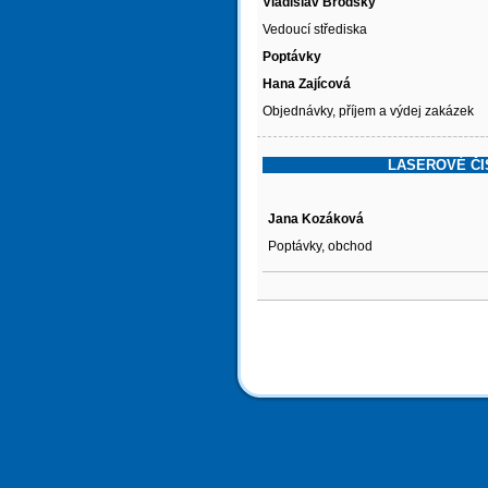
Vladislav Brodský
Vedoucí střediska
Poptávky
Hana Zajícová
Objednávky, příjem a výdej zakázek
LASEROVÉ ČIŠT
Jana Kozáková
Poptávky, obchod