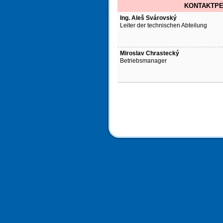
KONTAKTPER
Ing. Aleš Svárovský
Leiter der technischen Abteilung
Miroslav Chrastecký
Betriebsmanager